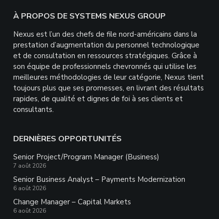
devraient
Footer
À PROPOS DE SYSTEMS NEXUS GROUP
rien
mettre
Nexus est l’un des chefs de file nord-américains dans la
ici.
prestation d’augmentation du personnel technologique
et de consultation en ressources stratégiques. Grâce à
son équipe de professionnels chevronnés qui utilise les
meilleures méthodologies de leur catégorie, Nexus tient
toujours plus que ses promesses, en livrant des résultats
rapides, de qualité et dignes de foi à ses clients et
consultants.
DERNIÈRES OPPORTUNITÉS
Senior Project/Program Manager (Business)
7 août 2026
Senior Business Analyst – Payments Modernization
6 août 2026
Change Manager – Capital Markets
6 août 2026