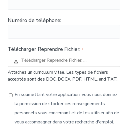
t
i
o
Numéro de téléphone:
n
Télécharger Reprendre Fichier:
Télécharger Reprendre Fichier: …
Attachez un curriculum vitae. Les types de fichiers
acceptés sont des DOC, DOCX, PDF, HTML, and TXT.
En soumettant votre application, vous nous donnez
la permission de stocker ces renseignements
personnels vous concernant et de les utiliser afin de
vous accompagner dans votre recherche d'emploi,