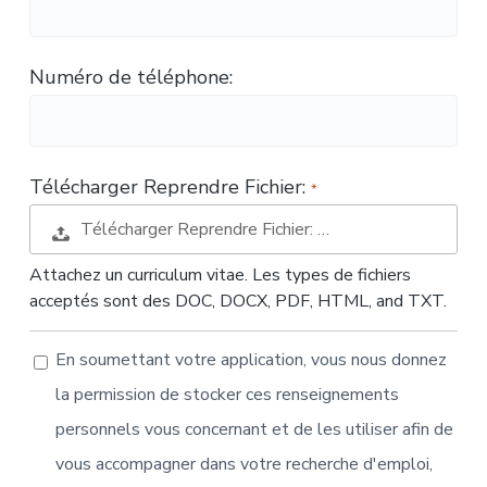
t
i
o
Numéro de téléphone:
n
Télécharger Reprendre Fichier:
Télécharger Reprendre Fichier: …
Attachez un curriculum vitae. Les types de fichiers
acceptés sont des DOC, DOCX, PDF, HTML, and TXT.
En soumettant votre application, vous nous donnez
la permission de stocker ces renseignements
personnels vous concernant et de les utiliser afin de
vous accompagner dans votre recherche d'emploi,