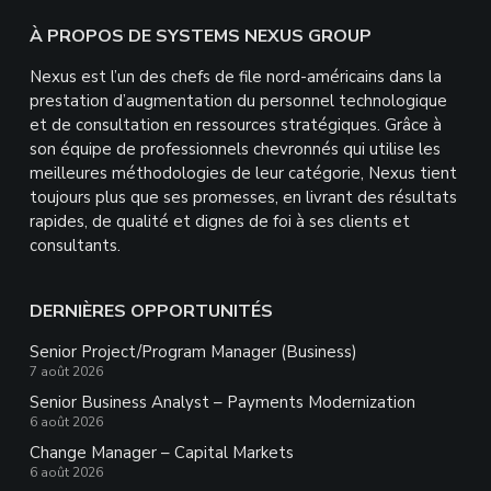
devraient
Footer
À PROPOS DE SYSTEMS NEXUS GROUP
rien
mettre
Nexus est l’un des chefs de file nord-américains dans la
ici.
prestation d’augmentation du personnel technologique
et de consultation en ressources stratégiques. Grâce à
son équipe de professionnels chevronnés qui utilise les
meilleures méthodologies de leur catégorie, Nexus tient
toujours plus que ses promesses, en livrant des résultats
rapides, de qualité et dignes de foi à ses clients et
consultants.
DERNIÈRES OPPORTUNITÉS
Senior Project/Program Manager (Business)
7 août 2026
Senior Business Analyst – Payments Modernization
6 août 2026
Change Manager – Capital Markets
6 août 2026