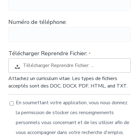
t
i
o
Numéro de téléphone:
n
Télécharger Reprendre Fichier:
Télécharger Reprendre Fichier: …
Attachez un curriculum vitae. Les types de fichiers
acceptés sont des DOC, DOCX, PDF, HTML, and TXT.
En soumettant votre application, vous nous donnez
la permission de stocker ces renseignements
personnels vous concernant et de les utiliser afin de
vous accompagner dans votre recherche d'emploi,