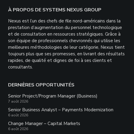
devraient
Footer
À PROPOS DE SYSTEMS NEXUS GROUP
rien
mettre
Nexus est l’un des chefs de file nord-américains dans la
ici.
prestation d’augmentation du personnel technologique
et de consultation en ressources stratégiques. Grâce à
son équipe de professionnels chevronnés qui utilise les
meilleures méthodologies de leur catégorie, Nexus tient
toujours plus que ses promesses, en livrant des résultats
rapides, de qualité et dignes de foi à ses clients et
consultants.
DERNIÈRES OPPORTUNITÉS
Senior Project/Program Manager (Business)
7 août 2026
Senior Business Analyst – Payments Modernization
6 août 2026
Change Manager – Capital Markets
6 août 2026