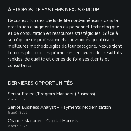
devraient
Footer
À PROPOS DE SYSTEMS NEXUS GROUP
rien
mettre
Nexus est l’un des chefs de file nord-américains dans la
ici.
prestation d’augmentation du personnel technologique
et de consultation en ressources stratégiques. Grâce à
son équipe de professionnels chevronnés qui utilise les
meilleures méthodologies de leur catégorie, Nexus tient
toujours plus que ses promesses, en livrant des résultats
rapides, de qualité et dignes de foi à ses clients et
consultants.
DERNIÈRES OPPORTUNITÉS
Senior Project/Program Manager (Business)
7 août 2026
Senior Business Analyst – Payments Modernization
6 août 2026
Change Manager – Capital Markets
6 août 2026