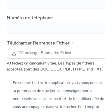
t
i
o
Numéro de téléphone:
n
Télécharger Reprendre Fichier:
Télécharger Reprendre Fichier: …
Attachez un curriculum vitae. Les types de fichiers
acceptés sont des DOC, DOCX, PDF, HTML, and TXT.
En soumettant votre application, vous nous donnez
la permission de stocker ces renseignements
personnels vous concernant et de les utiliser afin de
vous accompagner dans votre recherche d'emploi,